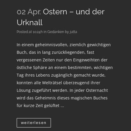
02 Apr.
Ostern – und der
Urknall
Posted at 10:24h
in
Gedanken
by
jutta
In einem geheimnisvollen, ziemlich gewichtigen
Buch, das in lang zurückliegenden, fast
vergessenen Zeiten nur den Eingeweihten der
östliche Sphäre an einem bestimmten, wichtigen
Tag ihres Lebens zugänglich gemacht wurde,
konnten alle Welträtsel überzeugend ihrer
Lösung zugeführt werden. In jeder Osternacht
wird das Geheimnis dieses magischen Buches
für kurze Zeit gelüftet ...
weiterlesen