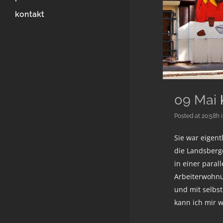
kontakt
09 Mai
Posted at 20:58h
Sie war eigent
die Landsberg
in einer paral
Arbeiterwohnu
und mit selbs
kann ich mir w