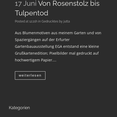
17 Juni
Von Rosenstolz bis
Tulpentod
Posted at 12:21h
in
Gedrucktes
by
jutta
Aus Blumenmotiven aus meinem Garten und von
Spaziergängen auf der Erfurter
Gartenbauausstellung EGA entstand eine kleine
Grußkartenedition; Pixelbilder mal gedruckt auf
hochwertigem Papier....
weiterlesen
Kategorien