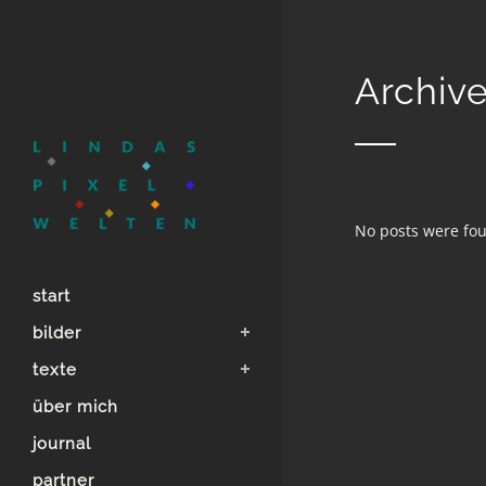
Archiv
No posts were fo
start
bilder
texte
über mich
journal
partner