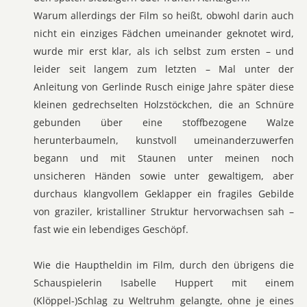
Warum allerdings der Film so heißt, obwohl darin auch
nicht ein einziges Fädchen umeinander geknotet wird,
wurde mir erst klar, als ich selbst zum ersten – und
leider seit langem zum letzten – Mal unter der
Anleitung von Gerlinde Rusch einige Jahre später diese
kleinen gedrechselten Holzstöckchen, die an Schnüre
gebunden über eine stoffbezogene Walze
herunterbaumeln, kunstvoll umeinanderzuwerfen
begann und mit Staunen unter meinen noch
unsicheren Händen sowie unter gewaltigem, aber
durchaus klangvollem Geklapper ein fragiles Gebilde
von graziler, kristalliner Struktur hervorwachsen sah –
fast wie ein lebendiges Geschöpf.
Wie die Hauptheldin im Film, durch den übrigens die
Schauspielerin Isabelle Huppert mit einem
(Klöppel-)Schlag zu Weltruhm gelangte, ohne je eines