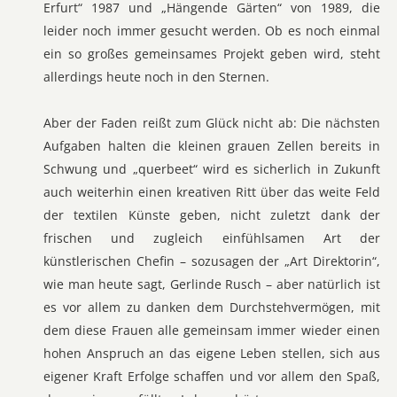
Erfurt“ 1987 und „Hängende Gärten“ von 1989, die
leider noch immer gesucht werden. Ob es noch einmal
ein so großes gemeinsames Projekt geben wird, steht
allerdings heute noch in den Sternen.
Aber der Faden reißt zum Glück nicht ab: Die nächsten
Aufgaben halten die kleinen grauen Zellen bereits in
Schwung und „querbeet“ wird es sicherlich in Zukunft
auch weiterhin einen kreativen Ritt über das weite Feld
der textilen Künste geben, nicht zuletzt dank der
frischen und zugleich einfühlsamen Art der
künstlerischen Chefin – sozusagen der „Art Direktorin“,
wie man heute sagt, Gerlinde Rusch – aber natürlich ist
es vor allem zu danken dem Durchstehvermögen, mit
dem diese Frauen alle gemeinsam immer wieder einen
hohen Anspruch an das eigene Leben stellen, sich aus
eigener Kraft Erfolge schaffen und vor allem den Spaß,