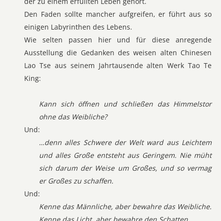
der zu einem erfüllten Leben gehört.
Den Faden sollte mancher aufgreifen, er führt aus so
einigen Labyrinthen des Lebens.
Wie selten passen hier und für diese anregende
Ausstellung die Gedanken des weisen alten Chinesen
Lao Tse aus seinem Jahrtausende alten Werk Tao Te
King:
Kann sich öffnen und schließen das Himmelstor
ohne das Weibliche?
Und:
…denn alles Schwere der Welt ward aus Leichtem
und alles Große entsteht aus Geringem. Nie müht
sich darum der Weise um Großes, und so vermag
er Großes zu schaffen.
Und:
Kenne das Männliche, aber bewahre das Weibliche.
Kenne das Licht, aber bewahre den Schatten.