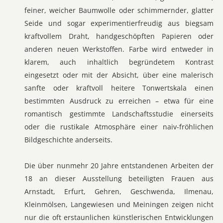
feiner, weicher Baumwolle oder schimmernder, glatter
Seide und sogar experimentierfreudig aus biegsam
kraftvollem Draht, handgeschöpften Papieren oder
anderen neuen Werkstoffen. Farbe wird entweder in
klarem, auch inhaltlich begründetem Kontrast
eingesetzt oder mit der Absicht, über eine malerisch
sanfte oder kraftvoll heitere Tonwertskala einen
bestimmten Ausdruck zu erreichen – etwa für eine
romantisch gestimmte Landschaftsstudie einerseits
oder die rustikale Atmosphäre einer naiv-fröhlichen
Bildgeschichte anderseits.
Die über nunmehr 20 Jahre entstandenen Arbeiten der
18 an dieser Ausstellung beteiligten Frauen aus
Arnstadt, Erfurt, Gehren, Geschwenda, Ilmenau,
Kleinmölsen, Langewiesen und Meiningen zeigen nicht
nur die oft erstaunlichen künstlerischen Entwicklungen