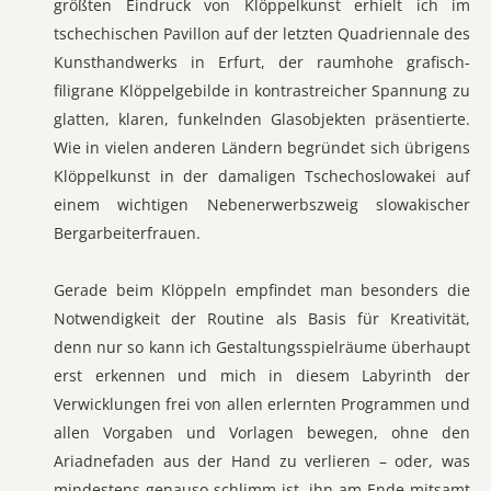
größten Eindruck von Klöppelkunst erhielt ich im
tschechischen Pavillon auf der letzten Quadriennale des
Kunsthandwerks in Erfurt, der raumhohe grafisch-
filigrane Klöppelgebilde in kontrastreicher Spannung zu
glatten, klaren, funkelnden Glasobjekten präsentierte.
Wie in vielen anderen Ländern begründet sich übrigens
Klöppelkunst in der damaligen Tschechoslowakei auf
einem wichtigen Nebenerwerbszweig slowakischer
Bergarbeiterfrauen.
Gerade beim Klöppeln empfindet man besonders die
Notwendigkeit der Routine als Basis für Kreativität,
denn nur so kann ich Gestaltungsspielräume überhaupt
erst erkennen und mich in diesem Labyrinth der
Verwicklungen frei von allen erlernten Programmen und
allen Vorgaben und Vorlagen bewegen, ohne den
Ariadnefaden aus der Hand zu verlieren – oder, was
mindestens genauso schlimm ist, ihn am Ende mitsamt