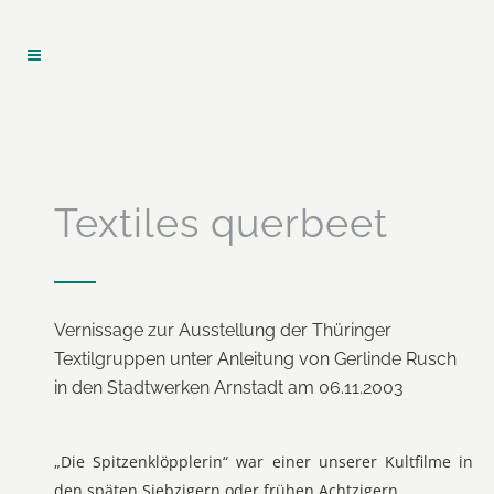
Textiles querbeet
Vernissage zur Ausstellung der Thüringer
Textilgruppen unter Anleitung von Gerlinde Rusch
in den Stadtwerken Arnstadt am 06.11.2003
„Die Spitzenklöpplerin“ war einer unserer Kultfilme in
den späten Siebzigern oder frühen Achtzigern.