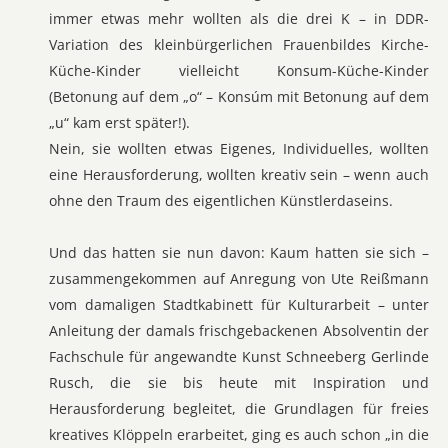
immer etwas mehr wollten als die drei K – in DDR-
Variation des kleinbürgerlichen Frauenbildes Kirche-
Küche-Kinder vielleicht Konsum-Küche-Kinder
(Betonung auf dem „o“ – Konsúm mit Betonung auf dem
„u“ kam erst später!).
Nein, sie wollten etwas Eigenes, Individuelles, wollten
eine Herausforderung, wollten kreativ sein – wenn auch
ohne den Traum des eigentlichen Künstlerdaseins.
Und das hatten sie nun davon: Kaum hatten sie sich –
zusammengekommen auf Anregung von Ute Reißmann
vom damaligen Stadtkabinett für Kulturarbeit – unter
Anleitung der damals frischgebackenen Absolventin der
Fachschule für angewandte Kunst Schneeberg Gerlinde
Rusch, die sie bis heute mit Inspiration und
Herausforderung begleitet, die Grundlagen für freies
kreatives Klöppeln erarbeitet, ging es auch schon „in die