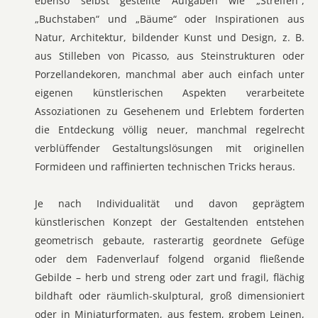
ebenso selbst gestellte Aufgaben wie „Streifen“,
„Buchstaben“ und „Bäume“ oder Inspirationen aus
Natur, Architektur, bildender Kunst und Design, z. B.
aus Stilleben von Picasso, aus Steinstrukturen oder
Porzellandekoren, manchmal aber auch einfach unter
eigenen künstlerischen Aspekten verarbeitete
Assoziationen zu Gesehenem und Erlebtem forderten
die Entdeckung völlig neuer, manchmal regelrecht
verblüffender Gestaltungslösungen mit originellen
Formideen und raffinierten technischen Tricks heraus.
Je nach Individualität und davon geprägtem
künstlerischen Konzept der Gestaltenden entstehen
geometrisch gebaute, rasterartig geordnete Gefüge
oder dem Fadenverlauf folgend organid fließende
Gebilde – herb und streng oder zart und fragil, flächig
bildhaft oder räumlich-skulptural, groß dimensioniert
oder in Miniaturformaten, aus festem, grobem Leinen,