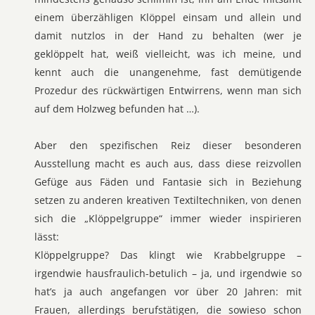
einem überzähligen Klöppel einsam und allein und
damit nutzlos in der Hand zu behalten (wer je
geklöppelt hat, weiß vielleicht, was ich meine, und
kennt auch die unangenehme, fast demütigende
Prozedur des rückwärtigen Entwirrens, wenn man sich
auf dem Holzweg befunden hat …).
Aber den spezifischen Reiz dieser besonderen
Ausstellung macht es auch aus, dass diese reizvollen
Gefüge aus Fäden und Fantasie sich in Beziehung
setzen zu anderen kreativen Textiltechniken, von denen
sich die „Klöppelgruppe“ immer wieder inspirieren
lässt:
Klöppelgruppe? Das klingt wie Krabbelgruppe –
irgendwie hausfraulich-betulich – ja, und irgendwie so
hat’s ja auch angefangen vor über 20 Jahren: mit
Frauen, allerdings berufstätigen, die sowieso schon