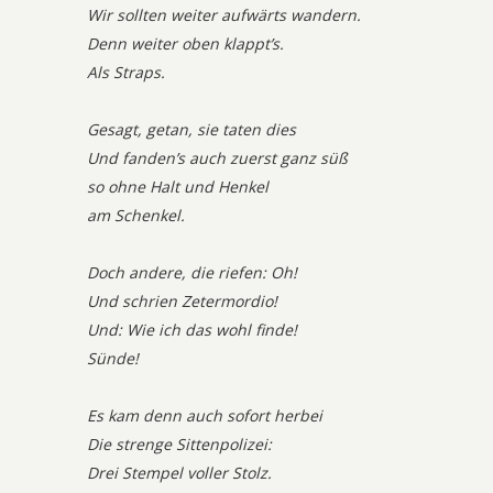
Wir sollten weiter aufwärts wandern.
Denn weiter oben klappt’s.
Als Straps.
Gesagt, getan, sie taten dies
Und fanden’s auch zuerst ganz süß
so ohne Halt und Henkel
am Schenkel.
Doch andere, die riefen: Oh!
Und schrien Zetermordio!
Und: Wie ich das wohl finde!
Sünde!
Es kam denn auch sofort herbei
Die strenge Sittenpolizei:
Drei Stempel voller Stolz.