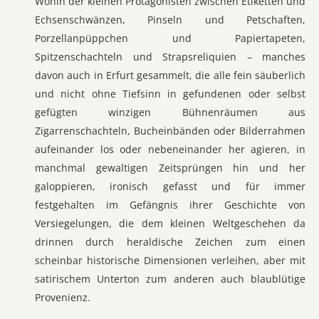
Wohin der kleinen Protagonisten zwischen Etiketten und
Echsenschwänzen, Pinseln und Petschaften,
Porzellanpüppchen und Papiertapeten,
Spitzenschachteln und Strapsreliquien – manches
davon auch in Erfurt gesammelt, die alle fein säuberlich
und nicht ohne Tiefsinn in gefundenen oder selbst
gefügten winzigen Bühnenräumen aus
Zigarrenschachteln, Bucheinbänden oder Bilderrahmen
aufeinander los oder nebeneinander her agieren, in
manchmal gewaltigen Zeitsprüngen hin und her
galoppieren, ironisch gefasst und für immer
festgehalten im Gefängnis ihrer Geschichte von
Versiegelungen, die dem kleinen Weltgeschehen da
drinnen durch heraldische Zeichen zum einen
scheinbar historische Dimensionen verleihen, aber mit
satirischem Unterton zum anderen auch blaublütige
Provenienz.