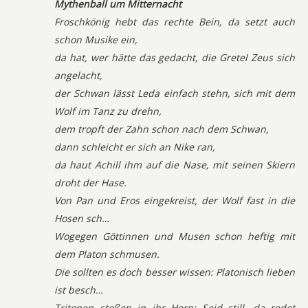
Mythenball um Mitternacht
Froschkönig hebt das rechte Bein, da setzt auch
schon Musike ein,
da hat, wer hätte das gedacht, die Gretel Zeus sich
angelacht,
der Schwan lässt Leda einfach stehn, sich mit dem
Wolf im Tanz zu drehn,
dem tropft der Zahn schon nach dem Schwan,
dann schleicht er sich an Nike ran,
da haut Achill ihm auf die Nase, mit seinen Skiern
droht der Hase.
Von Pan und Eros eingekreist, der Wolf fast in die
Hosen sch…
Wogegen Göttinnen und Musen schon heftig mit
dem Platon schmusen.
Die sollten es doch besser wissen: Platonisch lieben
ist besch…
Tritonen stoßen in ihr Horn: Seid still, da redet