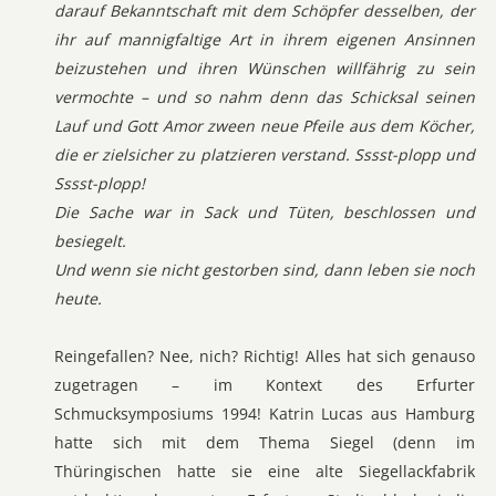
darauf Bekanntschaft mit dem Schöpfer desselben, der
ihr auf mannigfaltige Art in ihrem eigenen Ansinnen
beizustehen und ihren Wünschen willfährig zu sein
vermochte – und so nahm denn das Schicksal seinen
Lauf und Gott Amor zween neue Pfeile aus dem Köcher,
die er zielsicher zu platzieren verstand. Sssst-plopp und
Sssst-plopp!
Die Sache war in Sack und Tüten, beschlossen und
besiegelt.
Und wenn sie nicht gestorben sind, dann leben sie noch
heute.
Reingefallen? Nee, nich? Richtig! Alles hat sich genauso
zugetragen – im Kontext des Erfurter
Schmucksymposiums 1994! Katrin Lucas aus Hamburg
hatte sich mit dem Thema Siegel (denn im
Thüringischen hatte sie eine alte Siegellackfabrik