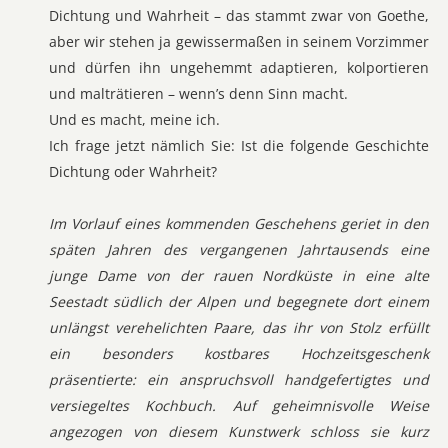
Dichtung und Wahrheit – das stammt zwar von Goethe,
aber wir stehen ja gewissermaßen in seinem Vorzimmer
und dürfen ihn ungehemmt adaptieren, kolportieren
und malträtieren – wenn’s denn Sinn macht.
Und es macht, meine ich.
Ich frage jetzt nämlich Sie: Ist die folgende Geschichte
Dichtung oder Wahrheit?
Im Vorlauf eines kommenden Geschehens geriet in den
späten Jahren des vergangenen Jahrtausends eine
junge Dame von der rauen Nordküste in eine alte
Seestadt südlich der Alpen und begegnete dort einem
unlängst verehelichten Paare, das ihr von Stolz erfüllt
ein besonders kostbares Hochzeitsgeschenk
präsentierte: ein anspruchsvoll handgefertigtes und
versiegeltes Kochbuch. Auf geheimnisvolle Weise
angezogen von diesem Kunstwerk schloss sie kurz