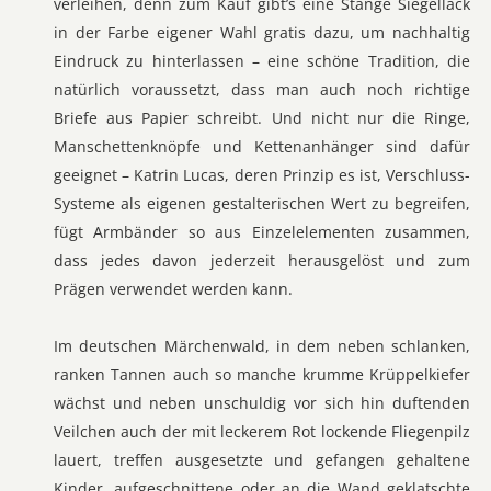
verleihen, denn zum Kauf gibt’s eine Stange Siegellack
in der Farbe eigener Wahl gratis dazu, um nachhaltig
Eindruck zu hinterlassen – eine schöne Tradition, die
natürlich voraussetzt, dass man auch noch richtige
Briefe aus Papier schreibt. Und nicht nur die Ringe,
Manschettenknöpfe und Kettenanhänger sind dafür
geeignet – Katrin Lucas, deren Prinzip es ist, Verschluss-
Systeme als eigenen gestalterischen Wert zu begreifen,
fügt Armbänder so aus Einzelelementen zusammen,
dass jedes davon jederzeit herausgelöst und zum
Prägen verwendet werden kann.
Im deutschen Märchenwald, in dem neben schlanken,
ranken Tannen auch so manche krumme Krüppelkiefer
wächst und neben unschuldig vor sich hin duftenden
Veilchen auch der mit leckerem Rot lockende Fliegenpilz
lauert, treffen ausgesetzte und gefangen gehaltene
Kinder, aufgeschnittene oder an die Wand geklatschte