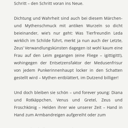
Schritt – den Schritt voran ins Neue.
Dichtung und Wahrheit sind auch bei diesem Märchen-
und Mythenschmuck mit antiken Wurzeln so dicht
beieinander, wie’s nur geht: Was Tierfreundin Leda
wirklich im Schilde führt, merkt ja nun auch der Letzte,
Zeus’ Verwandlungskünsten dagegen ist wohl kaum eine
Frau auf den Leim gegangen (eine Fliege – igittigitt!),
wohingegen der Entsetzensfaktor der Medusenfrisur
von jedem Punkerinnenhaupt locker in den Schatten
gestellt wird – Mythen entblättert, im Dutzend billiger!
Und doch bleiben sie schön – und forever young: Diana
und Rotkäppchen, Venus und Gretel, Zeus und
Froschkönig – Helden ihrer wie unserer Zeit – Hand in
Hand zum Armbandreigen aufgereiht oder zum