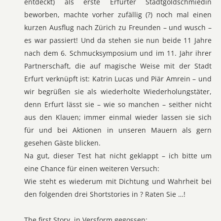
entdeckt) als erste Erfurter Stadtgoldschmiedin
beworben, machte vorher zufällig (?) noch mal einen
kurzen Ausflug nach Zürich zu Freunden – und wusch –
es war passiert! Und da stehen sie nun beide 11 Jahre
nach dem 6. Schmucksymposium und im 11. Jahr ihrer
Partnerschaft, die auf magische Weise mit der Stadt
Erfurt verknüpft ist: Katrin Lucas und Piär Amrein – und
wir begrüßen sie als wiederholte Wiederholungstäter,
denn Erfurt lässt sie – wie so manchen – seither nicht
aus den Klauen; immer einmal wieder lassen sie sich
für und bei Aktionen in unseren Mauern als gern
gesehen Gäste blicken.
Na gut, dieser Test hat nicht geklappt – ich bitte um
eine Chance für einen weiteren Versuch:
Wie steht es wiederum mit Dichtung und Wahrheit bei
den folgenden drei Shortstories in ? Raten Sie …!
The first Story, in Versform gegossen: