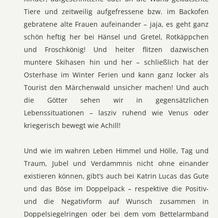
Tiere und zeitweilig aufgefressene bzw. im Backofen
gebratene alte Frauen aufeinander – jaja, es geht ganz
schön heftig her bei Hänsel und Gretel, Rotkäppchen
und Froschkönig! Und heiter flitzen dazwischen
muntere Skihasen hin und her – schließlich hat der
Osterhase im Winter Ferien und kann ganz locker als
Tourist den Märchenwald unsicher machen! Und auch
die Götter sehen wir in gegensätzlichen
Lebenssituationen – lasziv ruhend wie Venus oder
kriegerisch bewegt wie Achill!
Und wie im wahren Leben Himmel und Hölle, Tag und
Traum, Jubel und Verdammnis nicht ohne einander
existieren können, gibt’s auch bei Katrin Lucas das Gute
und das Böse im Doppelpack – respektive die Positiv-
und die Negativform auf Wunsch zusammen in
Doppelsiegelringen oder bei dem vom Bettelarmband