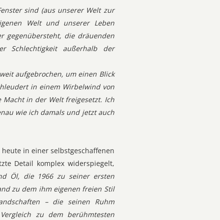
Fenster sind (aus unserer Welt zur
 eigenen Welt und unserer Leben
er gegenübersteht, die dräuenden
er Schlechtigkeit außerhalb der
 weit aufgebrochen, um einen Blick
chleudert in einem Wirbelwind von
 Macht in der Welt freigesetzt. Ich
enau wie ich damals und jetzt auch
 heute in einer selbstgeschaffenen
zte Detail komplex widerspiegelt,
nd Öl, die 1966 zu seiner ersten
fand zu dem ihm eigenen freien Stil
andschaften – die seinen Ruhm
Vergleich zu dem berühmtesten