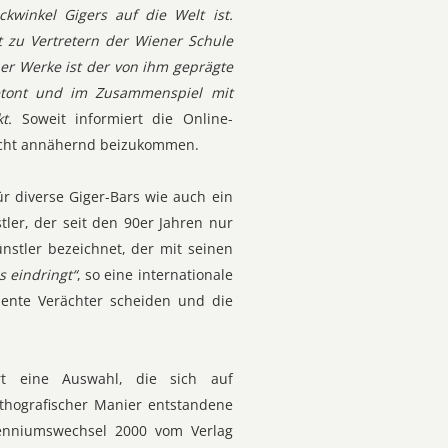
ickwinkel Gigers auf die Welt ist.
t zu Vertretern der Wiener Schule
er Werke ist der von ihm geprägte
etont und im Zusammenspiel mit
t.
Soweit informiert die Online-
nicht annähernd beizukommen.
r diverse Giger-Bars wie auch ein
ler, der seit den 90er Jahren nur
nstler bezeichnet, der mit seinen
s eindringt“
, so eine internationale
mente Verächter scheiden und die
ert eine Auswahl, die sich auf
 lithografischer Manier entstandene
llenniumswechsel 2000 vom Verlag