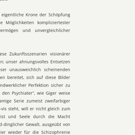
e eigentliche Krone der Schöpfung
 Möglichkeiten kompliziertester
ermögen und unvergleichlicher
se Zukunftsszenarien visionärer
n; unser ahnungsvolles Entsetzen
eser unausweichlich scheinenden
n bereitet, sich auf diese Bilder
ndwerklicher Perfektion sicher zu
 den Psychiater“, wie Giger weise
amige Serie zumeist zweifarbiger
is steht, will er nicht gleich zum
Geist und Seele durch die Macht
id-dinglicher Gewalt, ausgeübt von
hier wieder für die Schizophrenie