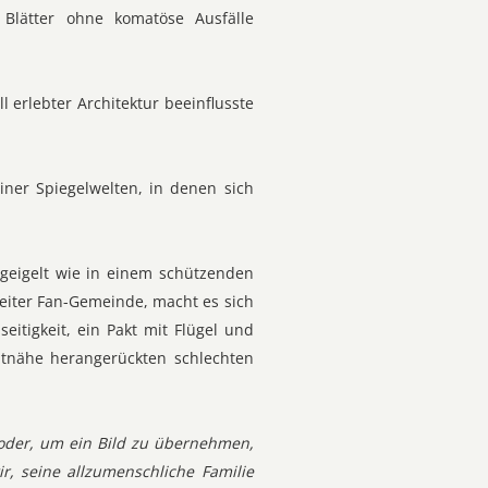
 Blätter ohne komatöse Ausfälle
l erlebter Architektur beeinflusste
ner Spiegelwelten, in denen sich
geigelt wie in einem schützenden
eiter Fan-Gemeinde, macht es sich
eitigkeit, ein Pakt mit Flügel und
htnähe herangerückten schlechten
r oder, um ein Bild zu übernehmen,
r, seine allzumenschliche Familie