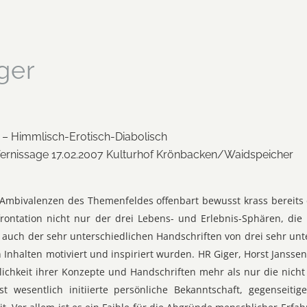
ger
– Himmlisch-Erotisch-Diabolisch
Vernissage 17.02.2007 Kulturhof Krönbacken/Waidspeicher
n Ambivalenzen des Themenfeldes offenbart bewusst krass bereits
frontation nicht nur der drei Lebens- und Erlebnis-Sphären, die 
auch der sehr unterschiedlichen Handschriften von drei sehr unt
Inhalten motiviert und inspiriert wurden. HR Giger, Horst Janss
lichkeit ihrer Konzepte und Handschriften mehr als nur die nicht
st wesentlich initiierte persönliche Bekanntschaft, gegenseiti