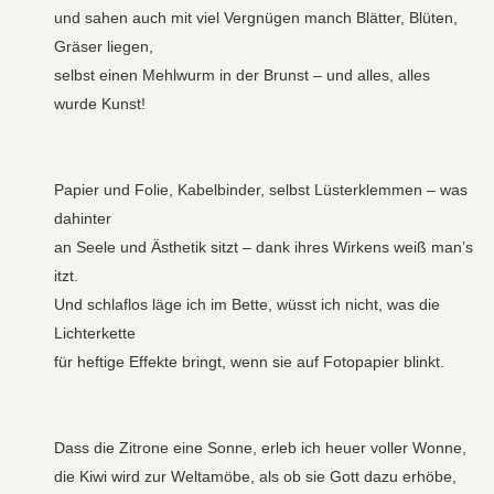
und sahen auch mit viel Vergnügen manch Blätter, Blüten,
Gräser liegen,
selbst einen Mehlwurm in der Brunst – und alles, alles
wurde Kunst!
Papier und Folie, Kabelbinder, selbst Lüsterklemmen – was
dahinter
an Seele und Ästhetik sitzt – dank ihres Wirkens weiß man’s
itzt.
Und schlaflos läge ich im Bette, wüsst ich nicht, was die
Lichterkette
für heftige Effekte bringt, wenn sie auf Fotopapier blinkt.
Dass die Zitrone eine Sonne, erleb ich heuer voller Wonne,
die Kiwi wird zur Weltamöbe, als ob sie Gott dazu erhöbe,