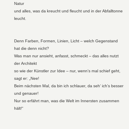
Natur
und alles, was da kreucht und fleucht und in der Abfalltonne
leucht.
Denn Farben, Formen, Linien, Licht – welch Gegenstand
hat die denn nicht?
Was man nur ansieht, anfasst, schmeckt – das alles nutzt
der Architekt
so wie der Künstler zur Idee – nur, wenn’s mal schief geht,
sagt er: „Nee!
Beim nächsten Mal, da bin ich schlauer, da seh‘ ich’s besser
und genauer!
Nur so erfährt man, was die Welt im Innersten zusammen
hält!“