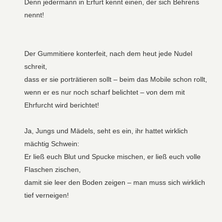
Denn jedermann in Erfurt kennt einen, der sich Behrens
nennt!
Der Gummitiere konterfeit, nach dem heut jede Nudel
schreit,
dass er sie porträtieren sollt – beim das Mobile schon rollt,
wenn er es nur noch scharf belichtet – von dem mit
Ehrfurcht wird berichtet!
Ja, Jungs und Mädels, seht es ein, ihr hattet wirklich
mächtig Schwein:
Er ließ euch Blut und Spucke mischen, er ließ euch volle
Flaschen zischen,
damit sie leer den Boden zeigen – man muss sich wirklich
tief verneigen!