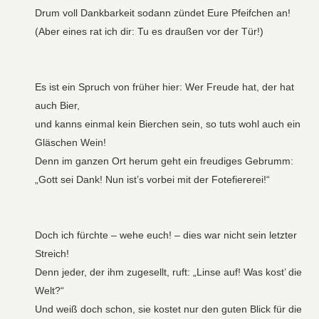
Drum voll Dankbarkeit sodann zündet Eure Pfeifchen an!
(Aber eines rat ich dir: Tu es draußen vor der Tür!)
Es ist ein Spruch von früher hier: Wer Freude hat, der hat
auch Bier,
und kanns einmal kein Bierchen sein, so tuts wohl auch ein
Gläschen Wein!
Denn im ganzen Ort herum geht ein freudiges Gebrumm:
„Gott sei Dank! Nun ist’s vorbei mit der Fotefiererei!“
Doch ich fürchte – wehe euch! – dies war nicht sein letzter
Streich!
Denn jeder, der ihm zugesellt, ruft: „Linse auf! Was kost’ die
Welt?“
Und weiß doch schon, sie kostet nur den guten Blick für die