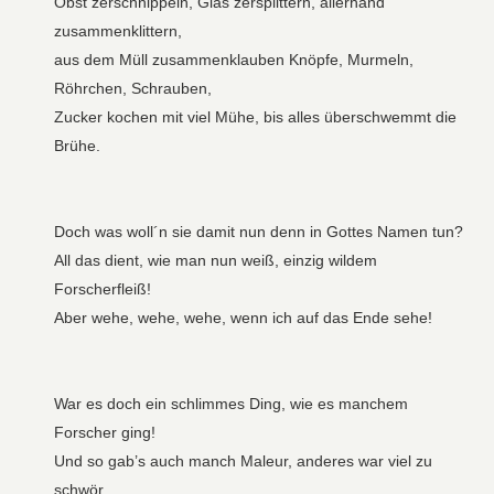
Obst zerschnippeln, Glas zersplittern, allerhand
zusammenklittern,
aus dem Müll zusammenklauben Knöpfe, Murmeln,
Röhrchen, Schrauben,
Zucker kochen mit viel Mühe, bis alles überschwemmt die
Brühe.
Doch was woll´n sie damit nun denn in Gottes Namen tun?
All das dient, wie man nun weiß, einzig wildem
Forscherfleiß!
Aber wehe, wehe, wehe, wenn ich auf das Ende sehe!
War es doch ein schlimmes Ding, wie es manchem
Forscher ging!
Und so gab’s auch manch Maleur, anderes war viel zu
schwör,