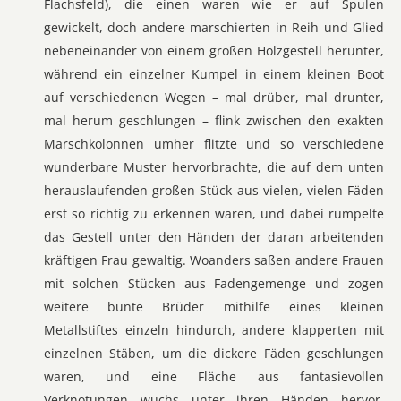
Flachsfeld), die einen waren wie er auf Spulen
gewickelt, doch andere marschierten in Reih und Glied
nebeneinander von einem großen Holzgestell herunter,
während ein einzelner Kumpel in einem kleinen Boot
auf verschiedenen Wegen – mal drüber, mal drunter,
mal herum geschlungen – flink zwischen den exakten
Marschkolonnen umher flitzte und so verschiedene
wunderbare Muster hervorbrachte, die auf dem unten
herauslaufenden großen Stück aus vielen, vielen Fäden
erst so richtig zu erkennen waren, und dabei rumpelte
das Gestell unter den Händen der daran arbeitenden
kräftigen Frau gewaltig. Woanders saßen andere Frauen
mit solchen Stücken aus Fadengemenge und zogen
weitere bunte Brüder mithilfe eines kleinen
Metallstiftes einzeln hindurch, andere klapperten mit
einzelnen Stäben, um die dickere Fäden geschlungen
waren, und eine Fläche aus fantasievollen
Verknotungen wuchs unter ihren Händen hervor,