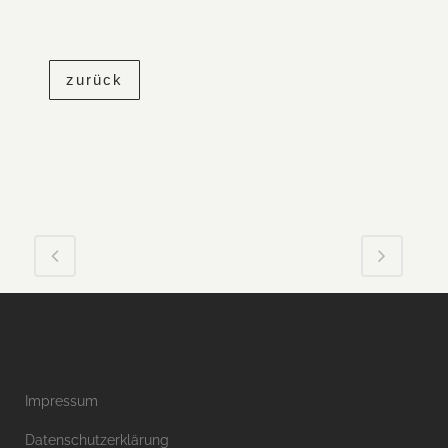
zurück
[/vc_column]
Impressum
Datenschutzerklärung