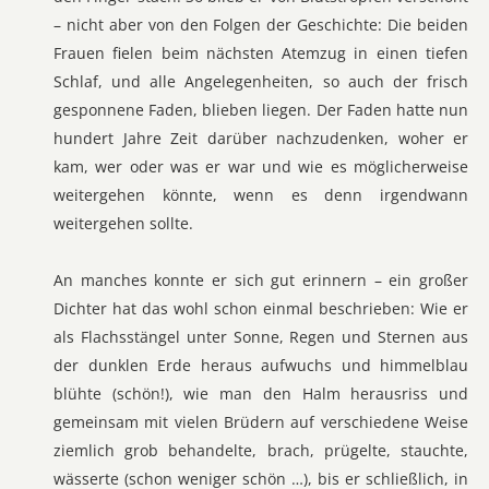
– nicht aber von den Folgen der Geschichte: Die beiden
Frauen fielen beim nächsten Atemzug in einen tiefen
Schlaf, und alle Angelegenheiten, so auch der frisch
gesponnene Faden, blieben liegen. Der Faden hatte nun
hundert Jahre Zeit darüber nachzudenken, woher er
kam, wer oder was er war und wie es möglicherweise
weitergehen könnte, wenn es denn irgendwann
weitergehen sollte.
An manches konnte er sich gut erinnern – ein großer
Dichter hat das wohl schon einmal beschrieben: Wie er
als Flachsstängel unter Sonne, Regen und Sternen aus
der dunklen Erde heraus aufwuchs und himmelblau
blühte (schön!), wie man den Halm herausriss und
gemeinsam mit vielen Brüdern auf verschiedene Weise
ziemlich grob behandelte, brach, prügelte, stauchte,
wässerte (schon weniger schön …), bis er schließlich, in