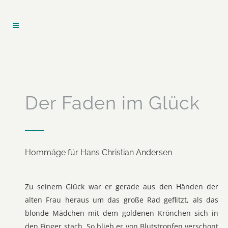
Der Faden im Glück
Hommáge für Hans Christian Andersen
Zu seinem Glück war er gerade aus den Händen der
alten Frau heraus um das große Rad geflitzt, als das
blonde Mädchen mit dem goldenen Krönchen sich in
den Finger stach. So blieb er von Blutstropfen verschont