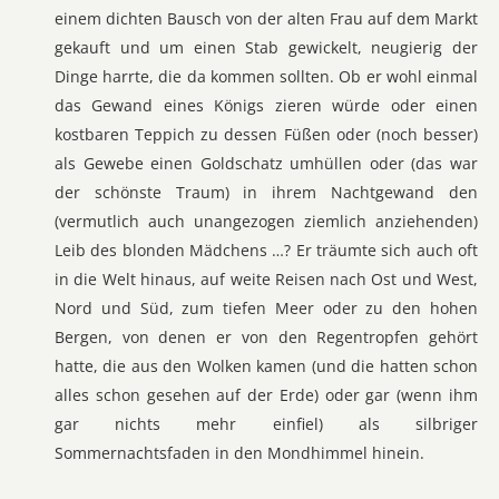
einem dichten Bausch von der alten Frau auf dem Markt
gekauft und um einen Stab gewickelt, neugierig der
Dinge harrte, die da kommen sollten. Ob er wohl einmal
das Gewand eines Königs zieren würde oder einen
kostbaren Teppich zu dessen Füßen oder (noch besser)
als Gewebe einen Goldschatz umhüllen oder (das war
der schönste Traum) in ihrem Nachtgewand den
(vermutlich auch unangezogen ziemlich anziehenden)
Leib des blonden Mädchens …? Er träumte sich auch oft
in die Welt hinaus, auf weite Reisen nach Ost und West,
Nord und Süd, zum tiefen Meer oder zu den hohen
Bergen, von denen er von den Regentropfen gehört
hatte, die aus den Wolken kamen (und die hatten schon
alles schon gesehen auf der Erde) oder gar (wenn ihm
gar nichts mehr einfiel) als silbriger
Sommernachtsfaden in den Mondhimmel hinein.