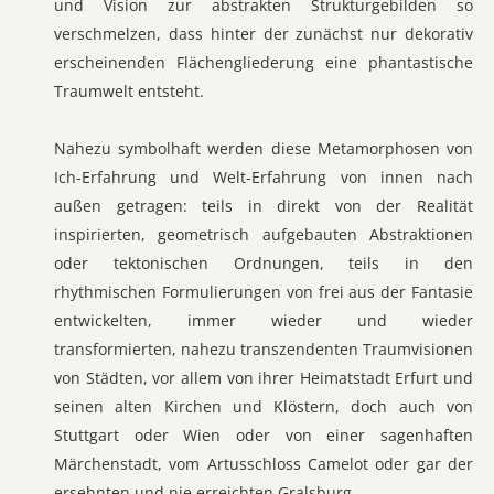
und Vision zur abstrakten Strukturgebilden so
verschmelzen, dass hinter der zunächst nur dekorativ
erscheinenden Flächengliederung eine phantastische
Traumwelt entsteht.
Nahezu symbolhaft werden diese Metamorphosen von
Ich-Erfahrung und Welt-Erfahrung von innen nach
außen getragen: teils in direkt von der Realität
inspirierten, geometrisch aufgebauten Abstraktionen
oder tektonischen Ordnungen, teils in den
rhythmischen Formulierungen von frei aus der Fantasie
entwickelten, immer wieder und wieder
transformierten, nahezu transzendenten Traumvisionen
von Städten, vor allem von ihrer Heimatstadt Erfurt und
seinen alten Kirchen und Klöstern, doch auch von
Stuttgart oder Wien oder von einer sagenhaften
Märchenstadt, vom Artusschloss Camelot oder gar der
ersehnten und nie erreichten Gralsburg.