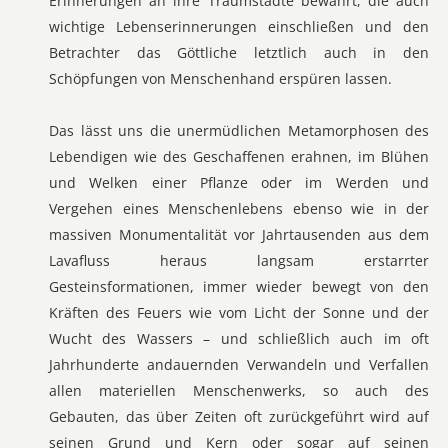
Erinnerungen an ihre Traumstädte bewahrt, die auch
wichtige Lebenserinnerungen einschließen und den
Betrachter das Göttliche letztlich auch in den
Schöpfungen von Menschenhand erspüren lassen.
Das lässt uns die unermüdlichen Metamorphosen des
Lebendigen wie des Geschaffenen erahnen, im Blühen
und Welken einer Pflanze oder im Werden und
Vergehen eines Menschenlebens ebenso wie in der
massiven Monumentalität vor Jahrtausenden aus dem
Lavafluss heraus langsam erstarrter
Gesteinsformationen, immer wieder bewegt von den
Kräften des Feuers wie vom Licht der Sonne und der
Wucht des Wassers – und schließlich auch im oft
Jahrhunderte andauernden Verwandeln und Verfallen
allen materiellen Menschenwerks, so auch des
Gebauten, das über Zeiten oft zurückgeführt wird auf
seinen Grund und Kern oder sogar auf seinen