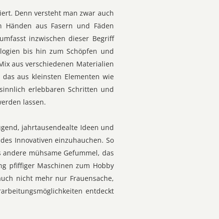
iniert. Denn versteht man zwar auch
ten Händen aus Fasern und Fäden
mfasst inzwischen dieser Begriff
ologien bis hin zum Schöpfen und
Mix aus verschiedenen Materialien
 das aus kleinsten Elementen wie
 sinnlich erlebbaren Schritten und
werden lassen.
eugend, jahrtausendealte Ideen und
 des Innovativen einzuhauchen. So
das andere mühsame Gefummel, das
ung pfiffiger Maschinen zum Hobby
 auch nicht mehr nur Frauensache,
rarbeitungsmöglichkeiten entdeckt