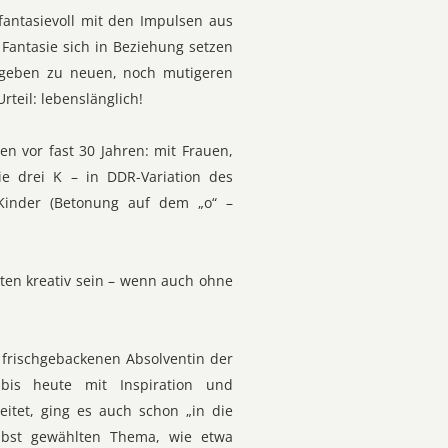
fantasievoll mit den Impulsen aus
Fantasie sich in Beziehung setzen
 geben zu neuen, noch mutigeren
rteil: lebenslänglich!
en vor fast 30 Jahren: mit Frauen,
ie drei K – in DDR-Variation des
e-Kinder (Betonung auf dem „o“ –
llten kreativ sein – wenn auch ohne
 frischgebackenen Absolventin der
bis heute mit Inspiration und
eitet, ging es auch schon „in die
elbst gewählten Thema, wie etwa