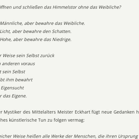
öffnen und schließen das Himmelstor ohne das Weibliche?
Männliche, aber bewahre das Weibliche.
Licht, aber bewahre den Schatten.
Hohe, aber bewahre das Niedrige.
er Weise sein Selbst zurück
n anderen voraus
 sein Selbst
ibt ihm bewahrt
Eigensucht
r das Eigene.
r Mystiker des Mittelalters Meister Eckhart fügt neue Gedanken hi
iches künstlerische Tun zu folgen vermag:
leicher Weise heißen alle Werke der Menschen, die ihren Ursprun