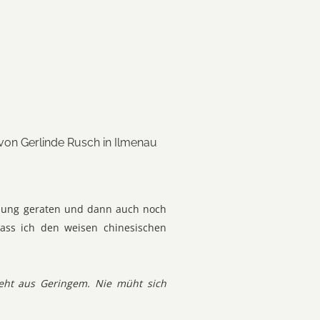
 von Gerlinde Rusch in Ilmenau
sendung geraten und dann auch noch
ass ich den weisen chinesischen
eht aus Geringem. Nie müht sich