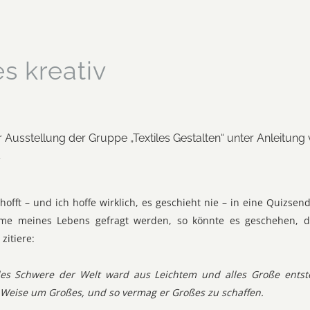
es kreativ
 Ausstellung der Gruppe „Textiles Gestalten“ unter Anleitung
4
rhofft – und ich hoffe wirklich, es geschieht nie – in eine Quiz
me meines Lebens gefragt werden, so könnte es geschehen, d
zitiere:
es Schwere der Welt ward aus Leichtem und alles Große entst
Weise um Großes, und so vermag er Großes zu schaffen.