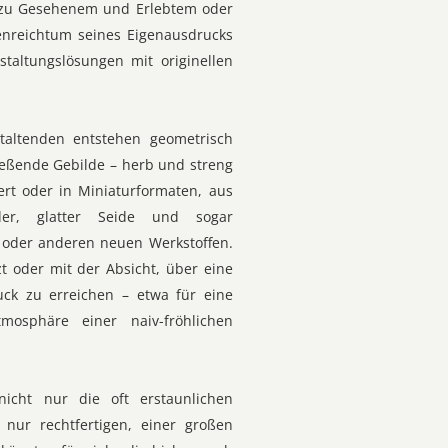
n zu Gesehenem und Erlebtem oder
ettenreichtum seines Eigenausdrucks
taltungslösungen mit originellen
taltenden entstehen geometrisch
ießende Gebilde – herb und streng
iert oder in Miniaturformaten, aus
er, glatter Seide und sogar
 oder anderen neuen Werkstoffen.
t oder mit der Absicht, über eine
uck zu erreichen – etwa für eine
mosphäre einer naiv-fröhlichen
nicht nur die oft erstaunlichen
 nur rechtfertigen, einer großen