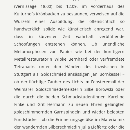
(Vernissage 18.00) bis 12.09. im Vorderhaus des
Kulturhofs Krönbacken zu bestaunen, verweisen auf die
Wurzeln einer Ausbildung, die offensichtlich so
handwerklich solide wie künstlerisch anregend war,
dass in kürzester Zeit wahrhaft verblüffende
Schöpfungen entstehen können. Ob unendliche
Metamorphosen von Papier wie bei der künftigern
Metallrestauratorin Wibke Bernhard oder verfremdete
Tetrapacks unter den Händen des inzwischen in
Stuttgart als Goldschmied ansässigen Jan Bornkessel –
ob der flüchtige Zauber des Lichts im Fensteremail der
Weimarer Goldschmiedemeisterin Silke Borowski oder
die durch die beiden Schmuckstudentinnen Karoline
Finke und Grit Hermann zu neuen Ehren gelangten
goldschimmernden Garnspindeln und wieder belebten
Fundstücke – ob die Erinnerungsgefäße im Materialmix
der wandernden Silberschmiedin Julia Lieffertz oder die