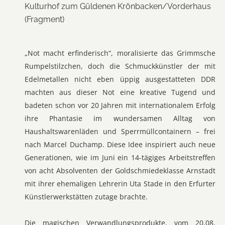
Kulturhof zum Güldenen Krönbacken/Vorderhaus
(Fragment)
„Not macht erfinderisch“, moralisierte das Grimmsche
Rumpelstilzchen, doch die Schmuckkünstler der mit
Edelmetallen nicht eben üppig ausgestatteten DDR
machten aus dieser Not eine kreative Tugend und
badeten schon vor 20 Jahren mit internationalem Erfolg
ihre Phantasie im wundersamen Alltag von
Haushaltswarenläden und Sperrmüllcontainern – frei
nach Marcel Duchamp. Diese Idee inspiriert auch neue
Generationen, wie im Juni ein 14-tägiges Arbeitstreffen
von acht Absolventen der Goldschmiedeklasse Arnstadt
mit ihrer ehemaligen Lehrerin Uta Stade in den Erfurter
Künstlerwerkstätten zutage brachte.
Die magischen Verwandlungsprodukte, vom 20.08.