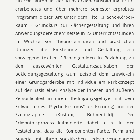
Ein vor Jahren in der Kunsterzieherausbildung Erfurt
erarbeitetes und über mehrere Semester erprobtes
Programm dieser Art unter dem Titel „Fläche-Körper-
Raum – Grundkurs zur Flächengestaltung und ihren
Anwendungsbereichen“ setzte in 22 Unterrichtsstunden
im Wechsel von Theorieseminaren und praktischen
Übungen die Entstehung und Gestaltung von
vorwiegend textilen Flächengebilden in Beziehung zu
den ausgewählten Gestaltungsaufgaben der
Bekleidungsgestaltung (zum Beispiel dem Entwickeln
einer Grundgarderobe mit individuellem Farbkonzept
auf der Basis einer Analyse der inneren und äußeren
Persönlichkeit in ihrem Bedingungsgefüge, mit dem
Entwurf eines „Psycho-Kostüms“ als Krönung) und der
Szenographie (Kostüm, Bühnenbild). Der
Erkenntnisprozess kulminierte dabei u. a. in der
Feststellung, dass die Komponenten Farbe, Form und
Material mit ihren spezifischen, jedoch voneinander