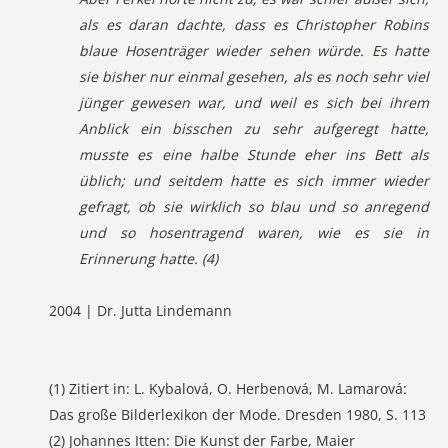
als es daran dachte, dass es Christopher Robins
blaue Hosenträger wieder sehen würde. Es hatte
sie bisher nur einmal gesehen, als es noch sehr viel
jünger gewesen war, und weil es sich bei ihrem
Anblick ein bisschen zu sehr aufgeregt hatte,
musste es eine halbe Stunde eher ins Bett als
üblich; und seitdem hatte es sich immer wieder
gefragt, ob sie wirklich so blau und so anregend
und so hosentragend waren, wie es sie in
Erinnerung hatte. (4)
2004 | Dr. Jutta Lindemann
(1) Zitiert in: L. Kybalová, O. Herbenová, M. Lamarová:
Das große Bilderlexikon der Mode. Dresden 1980, S. 113
(2) Johannes Itten: Die Kunst der Farbe, Maier