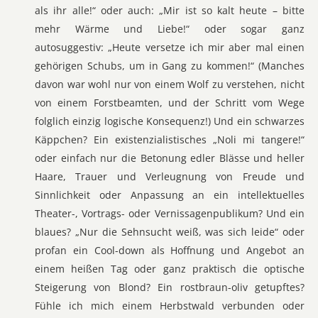
als ihr alle!“ oder auch: „Mir ist so kalt heute – bitte
mehr Wärme und Liebe!“ oder sogar ganz
autosuggestiv: „Heute versetze ich mir aber mal einen
gehörigen Schubs, um in Gang zu kommen!“ (Manches
davon war wohl nur von einem Wolf zu verstehen, nicht
von einem Forstbeamten, und der Schritt vom Wege
folglich einzig logische Konsequenz!) Und ein schwarzes
Käppchen? Ein existenzialistisches „Noli mi tangere!“
oder einfach nur die Betonung edler Blässe und heller
Haare, Trauer und Verleugnung von Freude und
Sinnlichkeit oder Anpassung an ein intellektuelles
Theater-, Vortrags- oder Vernissagenpublikum? Und ein
blaues? „Nur die Sehnsucht weiß, was sich leide“ oder
profan ein Cool-down als Hoffnung und Angebot an
einem heißen Tag oder ganz praktisch die optische
Steigerung von Blond? Ein rostbraun-oliv getupftes?
Fühle ich mich einem Herbstwald verbunden oder