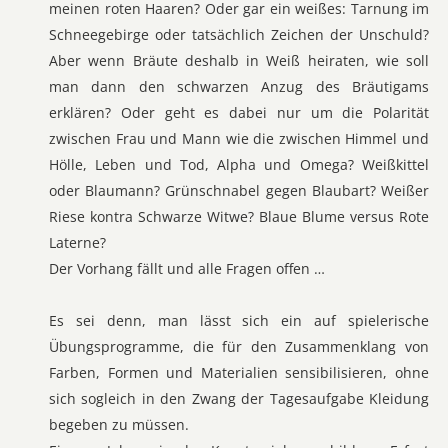
meinen roten Haaren? Oder gar ein weißes: Tarnung im
Schneegebirge oder tatsächlich Zeichen der Unschuld?
Aber wenn Bräute deshalb in Weiß heiraten, wie soll
man dann den schwarzen Anzug des Bräutigams
erklären? Oder geht es dabei nur um die Polarität
zwischen Frau und Mann wie die zwischen Himmel und
Hölle, Leben und Tod, Alpha und Omega? Weißkittel
oder Blaumann? Grünschnabel gegen Blaubart? Weißer
Riese kontra Schwarze Witwe? Blaue Blume versus Rote
Laterne?
Der Vorhang fällt und alle Fragen offen …
Es sei denn, man lässt sich ein auf spielerische
Übungsprogramme, die für den Zusammenklang von
Farben, Formen und Materialien sensibilisieren, ohne
sich sogleich in den Zwang der Tagesaufgabe Kleidung
begeben zu müssen.