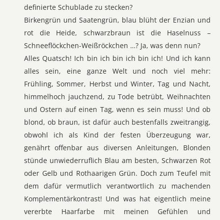
definierte Schublade zu stecken?
Birkengrün und Saatengrün, blau blüht der Enzian und
rot die Heide, schwarzbraun ist die Haselnuss –
Schneeflöckchen-Weißröckchen …? Ja, was denn nun?
Alles Quatsch! Ich bin ich bin ich bin ich! Und ich kann
alles sein, eine ganze Welt und noch viel mehr:
Frühling, Sommer, Herbst und Winter, Tag und Nacht,
himmelhoch jauchzend, zu Tode betrübt, Weihnachten
und Ostern auf einen Tag, wenn es sein muss! Und ob
blond, ob braun, ist dafür auch bestenfalls zweitrangig,
obwohl ich als Kind der festen Überzeugung war,
genährt offenbar aus diversen Anleitungen, Blonden
stünde unwiederruflich Blau am besten, Schwarzen Rot
oder Gelb und Rothaarigen Grün. Doch zum Teufel mit
dem dafür vermutlich verantwortlich zu machenden
Komplementärkontrast! Und was hat eigentlich meine
vererbte Haarfarbe mit meinen Gefühlen und