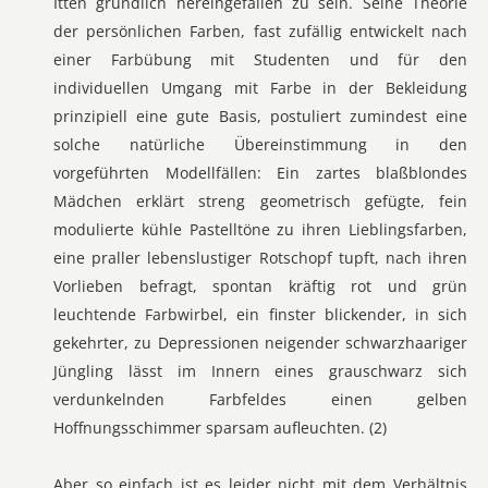
Itten gründlich hereingefallen zu sein. Seine Theorie
der persönlichen Farben, fast zufällig entwickelt nach
einer Farbübung mit Studenten und für den
individuellen Umgang mit Farbe in der Bekleidung
prinzipiell eine gute Basis, postuliert zumindest eine
solche natürliche Übereinstimmung in den
vorgeführten Modellfällen: Ein zartes blaßblondes
Mädchen erklärt streng geometrisch gefügte, fein
modulierte kühle Pastelltöne zu ihren Lieblingsfarben,
eine praller lebenslustiger Rotschopf tupft, nach ihren
Vorlieben befragt, spontan kräftig rot und grün
leuchtende Farbwirbel, ein finster blickender, in sich
gekehrter, zu Depressionen neigender schwarzhaariger
Jüngling lässt im Innern eines grauschwarz sich
verdunkelnden Farbfeldes einen gelben
Hoffnungsschimmer sparsam aufleuchten. (2)
Aber so einfach ist es leider nicht mit dem Verhältnis