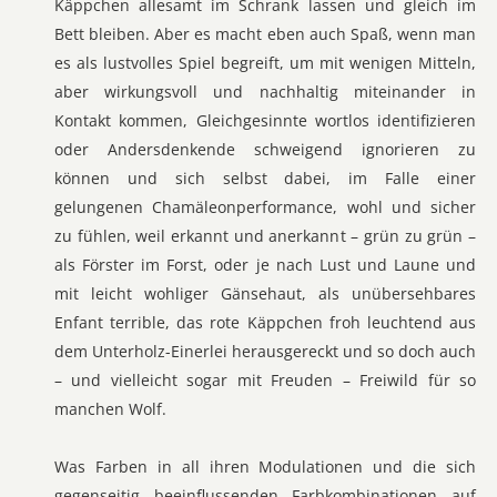
Käppchen allesamt im Schrank lassen und gleich im
Bett bleiben. Aber es macht eben auch Spaß, wenn man
es als lustvolles Spiel begreift, um mit wenigen Mitteln,
aber wirkungsvoll und nachhaltig miteinander in
Kontakt kommen, Gleichgesinnte wortlos identifizieren
oder Andersdenkende schweigend ignorieren zu
können und sich selbst dabei, im Falle einer
gelungenen Chamäleonperformance, wohl und sicher
zu fühlen, weil erkannt und anerkannt – grün zu grün –
als Förster im Forst, oder je nach Lust und Laune und
mit leicht wohliger Gänsehaut, als unübersehbares
Enfant terrible, das rote Käppchen froh leuchtend aus
dem Unterholz-Einerlei herausgereckt und so doch auch
– und vielleicht sogar mit Freuden – Freiwild für so
manchen Wolf.
Was Farben in all ihren Modulationen und die sich
gegenseitig beeinflussenden Farbkombinationen auf