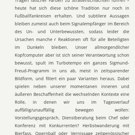
Tragen falscher Farben zu Straßenschlachten führen –
heute hat sich diese schöne Tradition nur noch in
Fußballfankreisen erhalten. Und subtilere Aussagen
bleiben zumeist auch beim Signalempfänger im Bereich
des Un- und Unterbewussten, sodass leider die
Ursachen manche r Reaktionen oft für alle Beteiligten
im Dunkeln bleiben. Unser allmorgendlicher
Kopfcomputer aber ist sich seiner Verantwortung schon
bewusst, spult im Turbotempo ein ganzes Sigmund-
Freud-Programm in uns ab, meist in zeitsparender
Bildform, und filtert ein paar Varianten heraus. Dabei
spielen neben unserer momentanen inneren und
äußeren Beschaffenheit die wechselnden Kontexte eine
Rolle, in denen wir uns im Tagesverlauf
auffällig/unauffällig bewegen wollen:
Vorstellungsgespräch, Dienstberatung beim Chef oder
Konferenz mit Konkurrenten? Herbstwanderung mit
Bierfass, Opernball oder Vernissage zeitgenössischer