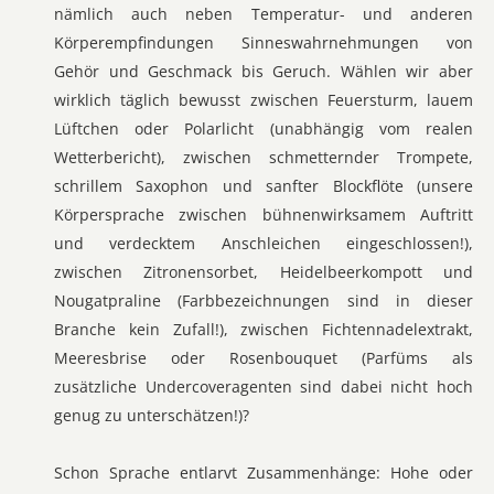
nämlich auch neben Temperatur- und anderen
Körperempfindungen Sinneswahrnehmungen von
Gehör und Geschmack bis Geruch. Wählen wir aber
wirklich täglich bewusst zwischen Feuersturm, lauem
Lüftchen oder Polarlicht (unabhängig vom realen
Wetterbericht), zwischen schmetternder Trompete,
schrillem Saxophon und sanfter Blockflöte (unsere
Körpersprache zwischen bühnenwirksamem Auftritt
und verdecktem Anschleichen eingeschlossen!),
zwischen Zitronensorbet, Heidelbeerkompott und
Nougatpraline (Farbbezeichnungen sind in dieser
Branche kein Zufall!), zwischen Fichtennadelextrakt,
Meeresbrise oder Rosenbouquet (Parfüms als
zusätzliche Undercoveragenten sind dabei nicht hoch
genug zu unterschätzen!)?
Schon Sprache entlarvt Zusammenhänge: Hohe oder