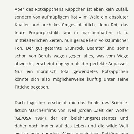
Aber des Rotkäppchens Käppchen ist eben kein Zufall,
sondern von aufmüpfigem Rot – im Wald ein absoluter
Knaller und auch kostümgeschichtlich, denn Rot, das
teure Purpurprodukt, war in märchenhaften, d. h.
mittelalterlichen Zeiten, nun gerade kein volkstümlicher
Ton. Der gut getarnte Grünrock, Beamter und somit
schon von Berufs wegen gegen alles, was vom Wege
abweicht, erscheint dagegen als der perfekte Anpasser.
Nur ein moralisch total gewendetes Rotkäppchen
könnte sich also möglicherweise künftig unter seine
Fittiche begeben.
Doch logischer erscheint mir das Finale des Science-
fiction-Märchenfilms von Neil Jordan „Zeit der Wölfe“
(GB/USA 1984), der ein belehrungsresistentes und
daher noch immer auf das Leben und die wilde Welt
weitab vom geraden Wege neugieriges Rotkäppchen