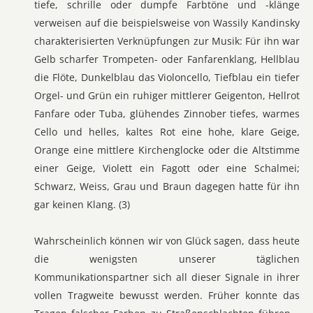
tiefe, schrille oder dumpfe Farbtöne und -klänge
verweisen auf die beispielsweise von Wassily Kandinsky
charakterisierten Verknüpfungen zur Musik: Für ihn war
Gelb scharfer Trompeten- oder Fanfarenklang, Hellblau
die Flöte, Dunkelblau das Violoncello, Tiefblau ein tiefer
Orgel- und Grün ein ruhiger mittlerer Geigenton, Hellrot
Fanfare oder Tuba, glühendes Zinnober tiefes, warmes
Cello und helles, kaltes Rot eine hohe, klare Geige,
Orange eine mittlere Kirchenglocke oder die Altstimme
einer Geige, Violett ein Fagott oder eine Schalmei;
Schwarz, Weiss, Grau und Braun dagegen hatte für ihn
gar keinen Klang. (3)
Wahrscheinlich können wir von Glück sagen, dass heute
die wenigsten unserer täglichen
Kommunikationspartner sich all dieser Signale in ihrer
vollen Tragweite bewusst werden. Früher konnte das