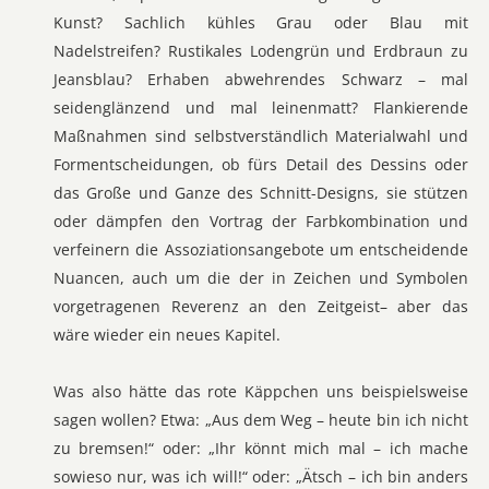
Kunst? Sachlich kühles Grau oder Blau mit
Nadelstreifen? Rustikales Lodengrün und Erdbraun zu
Jeansblau? Erhaben abwehrendes Schwarz – mal
seidenglänzend und mal leinenmatt? Flankierende
Maßnahmen sind selbstverständlich Materialwahl und
Formentscheidungen, ob fürs Detail des Dessins oder
das Große und Ganze des Schnitt-Designs, sie stützen
oder dämpfen den Vortrag der Farbkombination und
verfeinern die Assoziationsangebote um entscheidende
Nuancen, auch um die der in Zeichen und Symbolen
vorgetragenen Reverenz an den Zeitgeist– aber das
wäre wieder ein neues Kapitel.
Was also hätte das rote Käppchen uns beispielsweise
sagen wollen? Etwa: „Aus dem Weg – heute bin ich nicht
zu bremsen!“ oder: „Ihr könnt mich mal – ich mache
sowieso nur, was ich will!“ oder: „Ätsch – ich bin anders