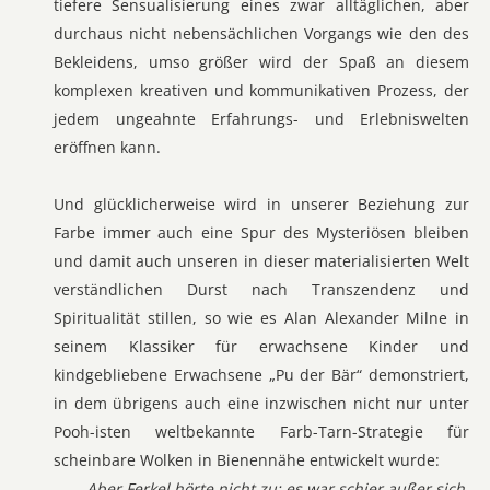
tiefere Sensualisierung eines zwar alltäglichen, aber
durchaus nicht nebensächlichen Vorgangs wie den des
Bekleidens, umso größer wird der Spaß an diesem
komplexen kreativen und kommunikativen Prozess, der
jedem ungeahnte Erfahrungs- und Erlebniswelten
eröffnen kann.
Und glücklicherweise wird in unserer Beziehung zur
Farbe immer auch eine Spur des Mysteriösen bleiben
und damit auch unseren in dieser materialisierten Welt
verständlichen Durst nach Transzendenz und
Spiritualität stillen, so wie es Alan Alexander Milne in
seinem Klassiker für erwachsene Kinder und
kindgebliebene Erwachsene „Pu der Bär“ demonstriert,
in dem übrigens auch eine inzwischen nicht nur unter
Pooh-isten weltbekannte Farb-Tarn-Strategie für
scheinbare Wolken in Bienennähe entwickelt wurde:
Aber Ferkel hörte nicht zu; es war schier außer sich,