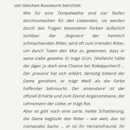
von Gleichen-Russwurm berichtet:
Wie für eine Tempelweihe sind vier Stufen
durchzumachen für den Liebenden, sie werden
durch das Tragen besonderer Farben äußerlich
sichtbar. Der ‚feignaire‘ der heimlich
schmachtenden Ritter, wird oft zum irrenden Ritter,
um durch Taten den Mut zu gewinnen, dass er
seine Liebe gestehe. Er trägt Grün. (Vielleicht hätte
der Jäger ja doch eine Chance bei Rotkäppchen?) …
Der ‚preiaire’ hat sich erklärt, demütig bittend der
Dame genähert, er trägt Weiß als die Farbe
hoffender Sehnsucht. Der ‚entendaire’ ist der
offiziell Erhörte und zum Dienst Angenommene, der
Lehnsmann der Liebe, er trägt Rot.
Aber es gibt noch eine zarte, heikle Schattierung,
die Dame beglückt den Ritter – wie weit, das ist
niemandes Sache … er ist ihr Herzensfreund, ihr