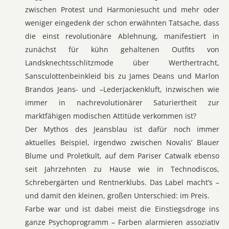
zwischen Protest und Harmoniesucht und mehr oder
weniger eingedenk der schon erwähnten Tatsache, dass
die einst revolutionäre Ablehnung, manifestiert in
zunächst für kühn gehaltenen Outfits von
Landsknechtsschlitzmode über Werthertracht,
Sansculottenbeinkleid bis zu James Deans und Marlon
Brandos Jeans- und –Lederjackenkluft, inzwischen wie
immer in nachrevolutionärer Saturiertheit zur
marktfähigen modischen Attitüde verkommen ist?
Der Mythos des Jeansblau ist dafür noch immer
aktuelles Beispiel, irgendwo zwischen Novalis’ Blauer
Blume und Proletkult, auf dem Pariser Catwalk ebenso
seit Jahrzehnten zu Hause wie in Technodiscos,
Schrebergärten und Rentnerklubs. Das Label macht’s –
und damit den kleinen, großen Unterschied: im Preis.
Farbe war und ist dabei meist die Einstiegsdroge ins
ganze Psychoprogramm – Farben alarmieren assoziativ