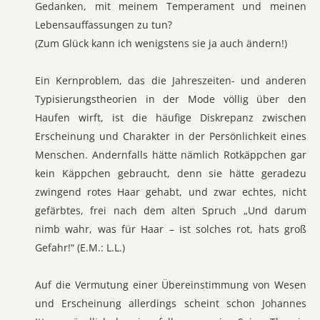
Gedanken, mit meinem Temperament und meinen
Lebensauffassungen zu tun?
(Zum Glück kann ich wenigstens sie ja auch ändern!)
Ein Kernproblem, das die Jahreszeiten- und anderen
Typisierungstheorien in der Mode völlig über den
Haufen wirft, ist die häufige Diskrepanz zwischen
Erscheinung und Charakter in der Persönlichkeit eines
Menschen. Andernfalls hätte nämlich Rotkäppchen gar
kein Käppchen gebraucht, denn sie hätte geradezu
zwingend rotes Haar gehabt, und zwar echtes, nicht
gefärbtes, frei nach dem alten Spruch „Und darum
nimb wahr, was für Haar – ist solches rot, hats groß
Gefahr!“ (E.M.: L.L.)
Auf die Vermutung einer Übereinstimmung von Wesen
und Erscheinung allerdings scheint schon Johannes