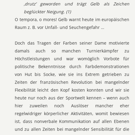
‚drutz’ geworden und trägt Gelb als Zeichen
beglückter Neigung. (1)
O tempora, o mores! Gelb warnt heute im europäischen
Raum z. B. vor Unfall- und Seuchengefahr …
Doch das Tragen der Farben seiner Dame motivierte
damals auch so manchen Turnierkämpfer zu
Höchstleistungen und war womöglich Vorbote für
politische Bekenntnisse durch Farbdemonstrationen
von Hut bis Socke, wie sie ins Extrem getrieben zu
Zeiten der französischen Revolution bei mangelnder
Flexibilität leicht den Kopf kosten konnten und wir sie
heute nur noch aus der Sportwelt kennen – wenn auch
hier zuweilen noch Auslöser mancher eher
regelwidriger körperlicher Aktivitäten, womit bewiesen
ist, dass nonverbale Kommunikation auf allen Ebenen
und zu allen Zeiten bei mangelnder Sensibilität für die