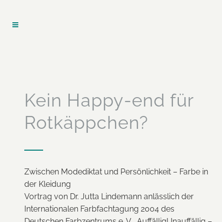
Kein Happy-end für
Rotkäppchen?
Zwischen Modediktat und Persönlichkeit – Farbe in
der Kleidung
Vortrag von Dr. Jutta Lindemann anlässlich der
Internationalen Farbfachtagung 2004 des
Deutschen Farbzentrums e. V. „AuffälligUnauffällig –