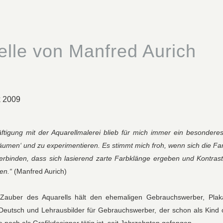
elle von Manfred Aurich
k 2009
ftigung mit der Aquarellmalerei blieb für mich immer ein besonderes
träumen‘ und zu experimentieren. Es stimmt mich froh, wenn sich die
erbinden, dass sich lasierend zarte Farbklänge ergeben und Kontrast
en.“
(Manfred Aurich)
auber des Aquarells hält den ehemaligen Gebrauchswerber, Plakat
Deutsch und Lehrausbilder für Gebrauchswerber, der schon als Kind