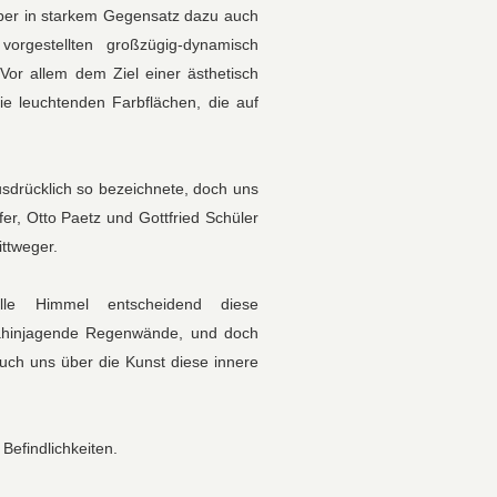
aber in starkem Gegensatz dazu auch
vorgestellten großzügig-dynamisch
Vor allem dem Ziel einer ästhetisch
ie leuchtenden Farbflächen, die auf
usdrücklich so bezeichnete, doch uns
er, Otto Paetz und Gottfried Schüler
ttweger.
lle Himmel entscheidend diese
 dahinjagende Regenwände, und doch
auch uns über die Kunst diese innere
Befindlichkeiten.