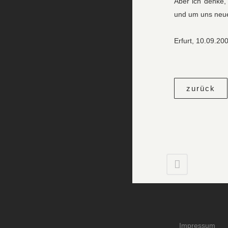
Aber ich denke,
und um uns neue
Erfurt, 10.09.20
zurück
Impressum