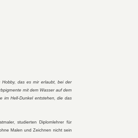
 Hobby, das es mir erlaubt, bei der
 Farbpigmente mit dem Wasser auf dem
e im Hell-Dunkel entstehen, die das
maler, studierten Diplomlehrer für
 ohne Malen und Zeichnen nicht sein