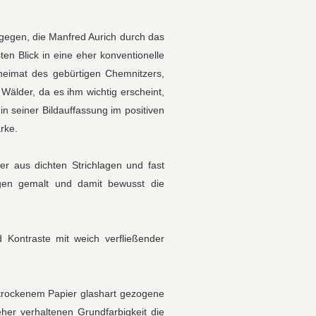
gegen, die Manfred Aurich durch das
en Blick in eine eher konventionelle
lheimat des gebürtigen Chemnitzers,
Wälder, da es ihm wichtig erscheint,
n seiner Bildauffassung im positiven
rke.
r aus dichten Strichlagen und fast
ngen gemalt und damit bewusst die
d Kontraste mit weich verfließender
trockenem Papier glashart gezogene
her verhaltenen Grundfarbigkeit die