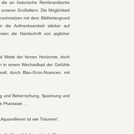
 die an historische Rembrandtsche
 unserer Großeltern. Die Möglichkeit
Verschmelzen mit dem Bildhintergrund
n die Aufmerksamkeit stärker auf
ien die Handschrift von jeglicher
d Weite der fernen Horizonte, doch
n in einem Wechselbad der Gefühle
rell, durch Blau-Grün-Nuancen, mit
ng und Beherrschung, Spannung und
re Phantasie …
„Aquarellieren ist wie Träumen“.