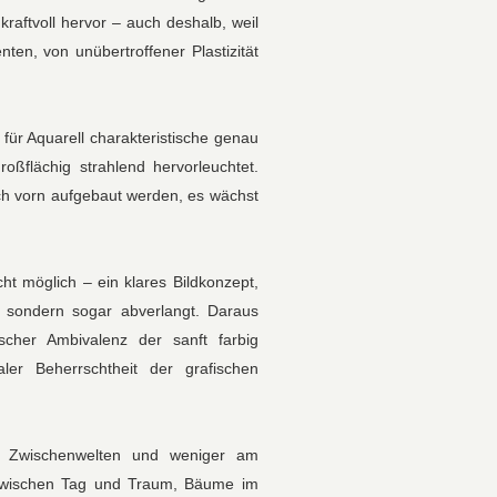
kraftvoll hervor – auch deshalb, weil
ten, von unübertroffener Plastizität
für Aquarell charakteristische genau
oßflächig strahlend hervorleuchtet.
h vorn aufgebaut werden, es wächst
ht möglich – ein klares Bildkonzept,
t, sondern sogar abverlangt. Daraus
scher Ambivalenz der sanft farbig
ler Beherrschtheit der grafischen
er Zwischenwelten und weniger am
 zwischen Tag und Traum, Bäume im