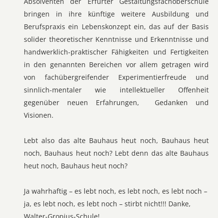
Absolventen der Erfurter Gestaltungsfachoberschule
bringen in ihre künftige weitere Ausbildung und
Berufspraxis ein Lebenskonzept ein, das auf der Basis
solider theoretischer Kenntnisse und Erkenntnisse und
handwerklich-praktischer Fähigkeiten und Fertigkeiten
in den genannten Bereichen vor allem getragen wird
von fachübergreifender Experimentierfreude und
sinnlich-mentaler wie intellektueller Offenheit
gegenüber neuen Erfahrungen, Gedanken und
Visionen.
Lebt also das alte Bauhaus heut noch, Bauhaus heut
noch, Bauhaus heut noch? Lebt denn das alte Bauhaus
heut noch, Bauhaus heut noch?
Ja wahrhaftig – es lebt noch, es lebt noch, es lebt noch –
ja, es lebt noch, es lebt noch – stirbt nicht!!! Danke,
Walter-Gropius-Schule!