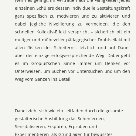
wenn es gelingt, im Vertrauen auf die Fähigkeiten jedes
einzelnen Schülers dessen individuelle Gestaltungskraft
ganz spezifisch zu motivieren und zu aktivieren und
dabei jegliche Nivellierung zu vermeiden, die den
schnellen Kollektiv-Effekt verspricht – sicherlich oft ein
mutiger und mühevoller pädagogischer Drahtseilakt mit
allen Risiken des Scheiterns, letztlich und auf Dauer
aber der einzige erfolgversprechende Weg. Dabei geht
es im Gropius’schen Sinne immer um Denken vor
Unterweisen, um Suchen vor Untersuchen und um den
Weg vom Ganzen ins Detail.
Die Basis der Ausbildung im Bereich Gestaltung ist der
Erwerb solider gestalterischer Grundkenntnisse und -
fähigkeiten.
Dabei zieht sich wie ein Leitfaden durch die gesamte
gestalterische Ausbildung das Sehenlernen,
Sensibilisieren, Erspüren, Erproben und
Experimentieren als Grundlagen für bewusstes