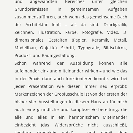
und angewandten Bereiches unter gleichen
Grundprämissen in gemeinsamen Aufgaben
zusammenzuführen, auch wenn das gemeinsame Dach
der Architektur fehlt – als da sind: Druckgrafik,
Zeichnen, Illustration, Farbe, Fotografie, Video, 3-
dimensionales Gestalten (Papier, Keramik, Metall,
Modellbau, Objekte), Schrift, Typografie, Bildschirm-,
Produkt- und Raumgestaltung.
Schon während der Ausbildung können alle
aufeinander ein- und miteinander wirken – und wie das
in der Praxis dann auch funktionieren könnte, wird bei
jeder Präsentation wie dieser immer neu erprobt:
Markenzeichen der Gropiusschule ist von der ersten der
bisher vier Ausstellungen in diesem Haus an für mich
auch eine gründliche und komplexe Vorbereitung, die
alle und alles in ein harmonischem Miteinander
einbezieht (das Widersprüche nicht ausschließt,
sondern produktiv nutzt) – und damit dem